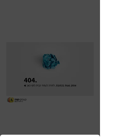
עו"ד ונוטריון משה כדריה
צור עמנו
קשר